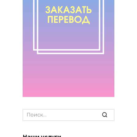
Search
for:
Наши услуги