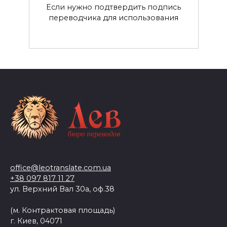
Если нужно подтвердить подпись
переводчика для использования
office@leotranslate.com.ua
+38 097 817 11 27
ул. Верхний Вал 30а, оф.38
(м. Контрактовая площадь)
г. Киев, 04071