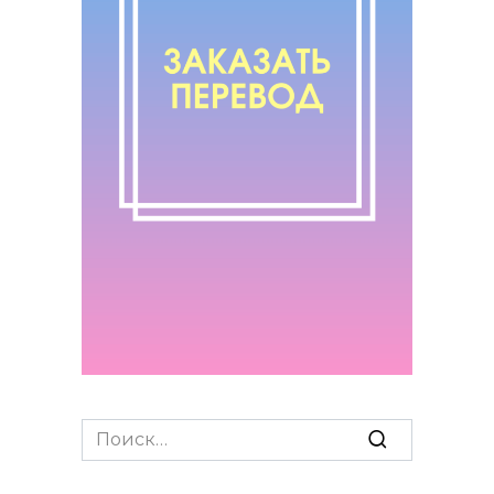
Search
for: