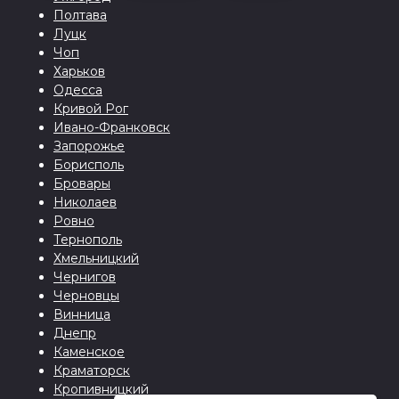
Полтава
Луцк
Чоп
Харьков
Одесса
Кривой Рог
Ивано-Франковск
Запорожье
Борисполь
Бровары
Николаев
Ровно
Тернополь
Хмельницкий
Чернигов
Черновцы
Винница
Днепр
Каменское
Краматорск
Кропивницкий