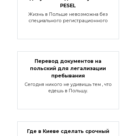
PESEL
Жизнь в Польше невозможна без
специального регистрационного
Перевод документов на
польский для легализации
пребывания
Сегодня никого не удивишь тем , что
едешь в Польшу.
Где в Киеве сделать срочный