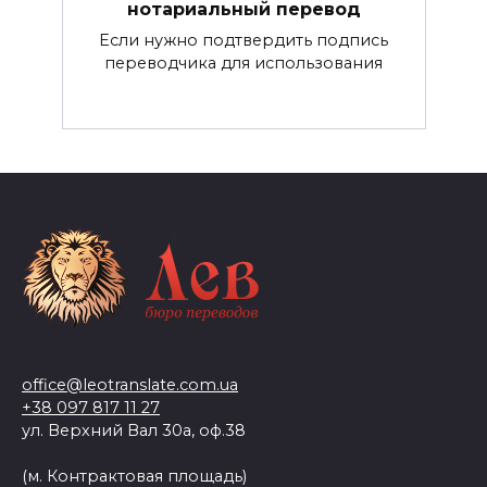
нотариальный перевод
Если нужно подтвердить подпись
переводчика для использования
office@leotranslate.com.ua
+38 097 817 11 27
ул. Верхний Вал 30а, оф.38
(м. Контрактовая площадь)