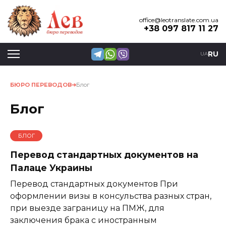
Перейти
к
office@leotranslate.com.ua
+38 097 817 11 27
содержанию
RU
UA
БЮРО ПЕРЕВОДОВ
Блог
Блог
БЛОГ
Перевод стандартных документов на
Палаце Украины
Перевод стандартных документов При
оформлении визы в консульства разных стран,
при выезде заграницу на ПМЖ, для
заключения брака с иностранным