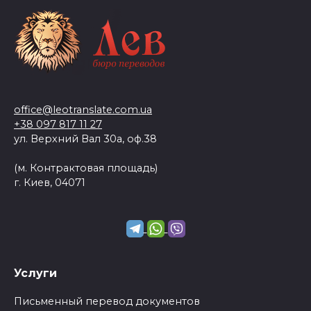
office@leotranslate.com.ua
+38 097 817 11 27
ул. Верхний Вал 30а, оф.38
(м. Контрактовая площадь)
г. Киев, 04071
Услуги
Письменный перевод документов