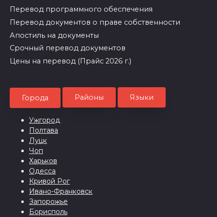
Перевод программного обеспечения
Перевод документов о праве собственности
Апостиль на документы
Срочный перевод документов
Цены на перевод (Прайс 2026 г.)
Районы
Языки
Города
Ужгород
Полтава
Луцк
Чоп
Харьков
Одесса
Кривой Рог
Ивано-Франковск
Запорожье
Борисполь