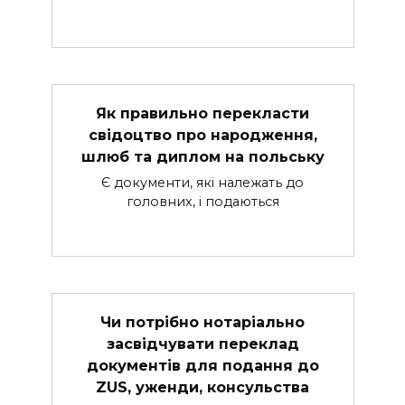
Як правильно перекласти
свідоцтво про народження,
шлюб та диплом на польську
Є документи, які належать до
головних, і подаються
Чи потрібно нотаріально
засвідчувати переклад
документів для подання до
ZUS, уженди, консульства