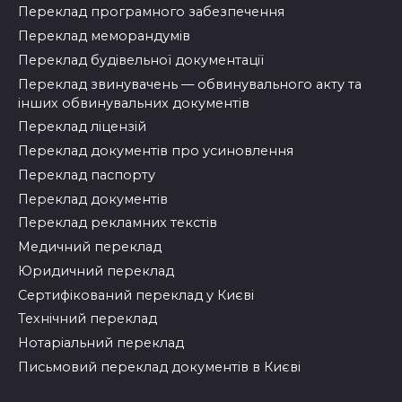
Переклад програмного забезпечення
Переклад меморандумів
Переклад будівельної документації
Переклад звинувачень — обвинувального акту та
інших обвинувальних документів
Переклад ліцензій
Переклад документів про усиновлення
Переклад паспорту
Переклад документів
Переклад рекламних текстів
Медичний переклад
Юридичний переклад
Сертифікований переклад у Києві
Технічний переклад
Нотаріальний переклад
Письмовий переклад документів в Києві