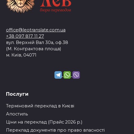
office@leotranslate.com.ua
+38 097 817 11 27
вул. Верхній Вал 30а, оф.38
(М. Контрактова площа)
м. Київ, 04071
Послуги
Терміновий переклад в Києві
Апостиль
Ціни на переклад (Прайс 2026 р.)
Переклад документів про право власності