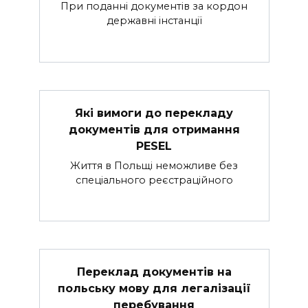
При поданні документів за кордон
державні інстанції
Які вимоги до перекладу
документів для отримання
PESEL
Життя в Польщі неможливе без
спеціального реєстраційного
Переклад документів на
польську мову для легалізації
перебування