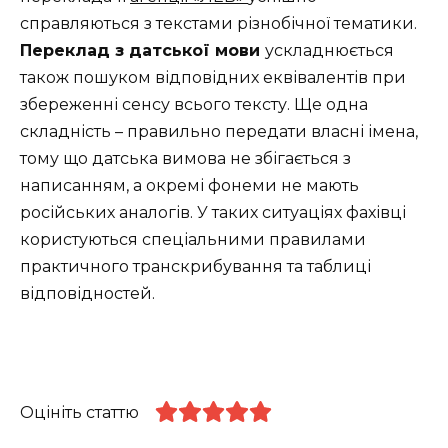
справляються з текстами різнобічної тематики.
Переклад з датської мови
ускладнюється
також пошуком відповідних еквівалентів при
збереженні сенсу всього тексту. Ще одна
складність – правильно передати власні імена,
тому що датська вимова не збігається з
написанням, а окремі фонеми не мають
російських аналогів. У таких ситуаціях фахівці
користуються спеціальними правилами
практичного транскрибування та таблиці
відповідностей.
Оцініть статтю