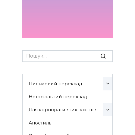
Search
for:
Письмовий переклад
Нотаріальний переклад
Для корпоративних клієнтів
Апостиль